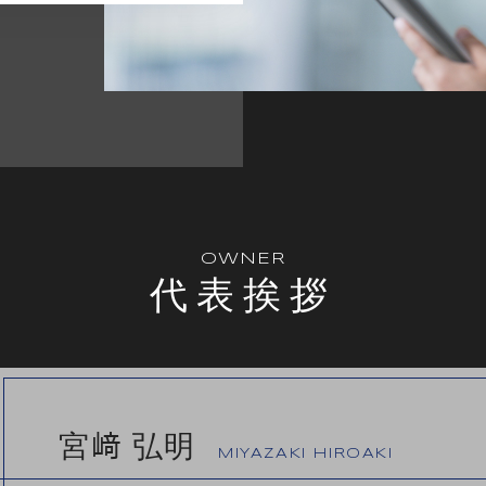
OWNER
代表挨拶
宮﨑 弘明
MIYAZAKI HIROAKI