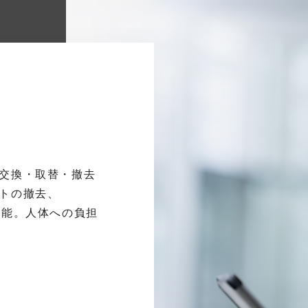
交換・取替・撤去
トの撤去、
可能。人体への負担