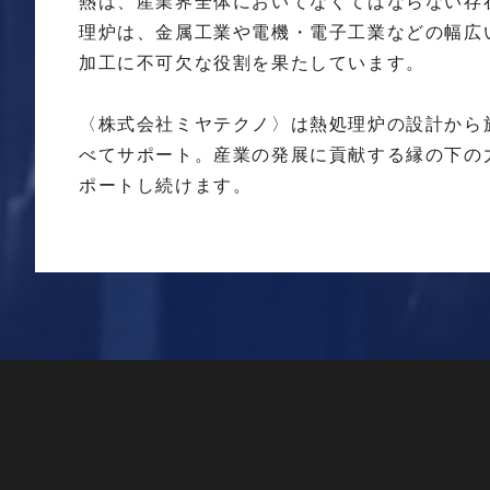
熱は、産業界全体においてなくてはならない存
理炉は、金属工業や電機・電子工業などの幅広
加工に不可欠な役割を果たしています。
〈株式会社ミヤテクノ〉は熱処理炉の設計から
べてサポート。産業の発展に貢献する縁の下の
ポートし続けます。