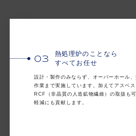
熱処理炉のことなら
03
すべてお任せ
設計・製作のみならず、オーバーホール、
作業まで実施しています。加えてアスベス
RCF（非晶質の人造鉱物繊維）の取扱も
軽減にも貢献します。