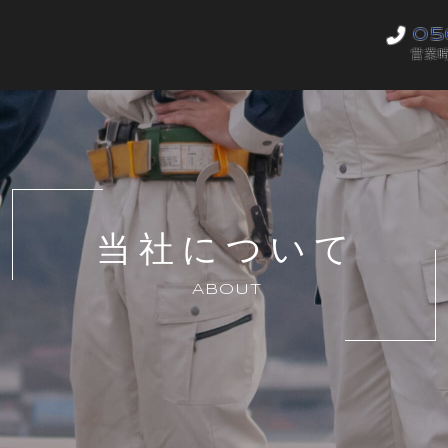
05
営業時
当社について
ABOUT