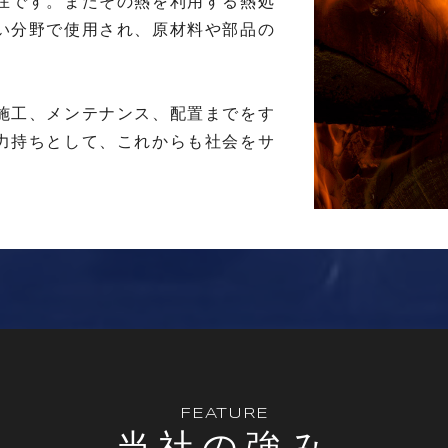
在です。またその熱を利用する熱処
い分野で使用され、原材料や部品の
施工、メンテナンス、配置までをす
力持ちとして、これからも社会をサ
FEATURE
当社の強み