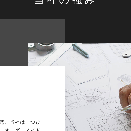
然。当社は一つひ
、オーダーメイド