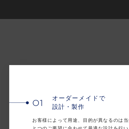
オーダーメイドで
01
設計・製作
お客様によって用途、目的が異なるのは当
とつのご要望に合わせて最適な設計を行い