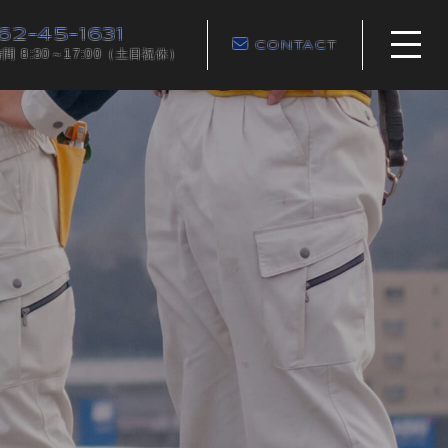
62-45-1631
CONTACT
間 8:30～17:00（土日祝休）
ホーム
当社について
取扱品目
各種製品例
お知らせ
コンテンツ
プライバシーポリシー