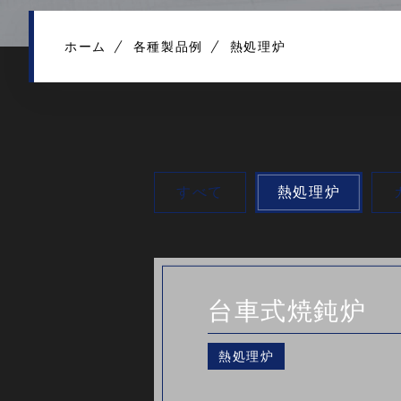
ホーム
各種製品例
熱処理炉
すべて
熱処理炉
台車式焼鈍炉
熱処理炉