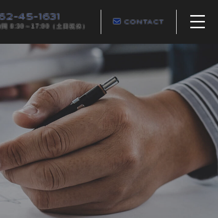
62-45-1631
CONTACT
間 8:30～17:00（土日祝休）
ホーム
当社について
取扱品目
各種製品例
お知らせ
コンテンツ
プライバシーポリシー