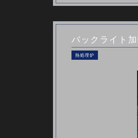
バックライト加
熱処理炉