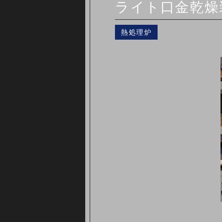
ライト口金乾燥
熱処理炉