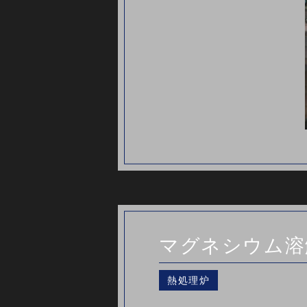
マグネシウム溶
熱処理炉