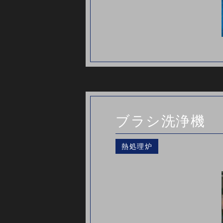
ブラシ洗浄機
熱処理炉